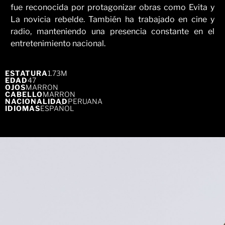
fue reconocida por protagonizar obras como Evita y
La novicia rebelde. También ha trabajado en cine y
radio, manteniendo una presencia constante en el
entretenimiento nacional.
ESTATURA
1.73M
EDAD
47
OJOS
MARRON
CABELLO
MARRON
NACIONALIDAD
PERUANA
IDIOMAS
ESPAÑOL